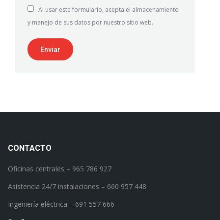
Al usar este formulario, acepta el almacenamiento
y manejo de sus datos por nuestro sitio web.
Enviar
CONTACTO
Oficinas centrales – 965 786 927
Asistencia 24/7 instalaciones – 660 957 448
Ingeniería eléctrica – 691 557 666