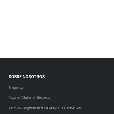
SOBRE NOSOTROS
Empresa
Alquiler Material Eléctrico
Servicios ingeniería e instalaciones eléctricas