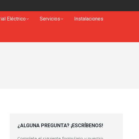
ial Eléctrico
Servicios
Instalaciones
¿ALGUNA PREGUNTA? ¡ESCRÍBENOS!
Complete el siguiente formulario y nuestro