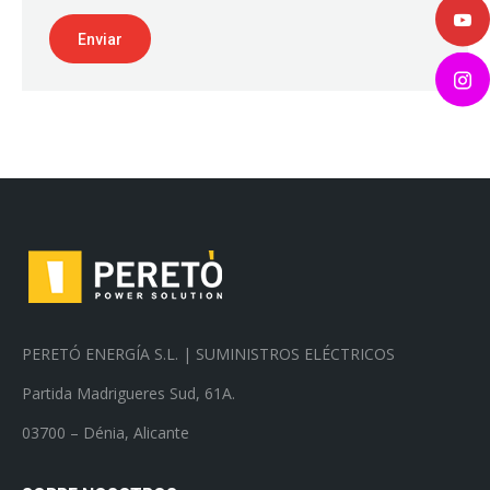
Enviar
PERETÓ ENERGÍA S.L. | SUMINISTROS ELÉCTRICOS
Partida Madrigueres Sud, 61A.
03700 – Dénia, Alicante